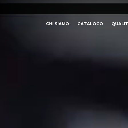
CHI SIAMO
CATALOGO
QUALI